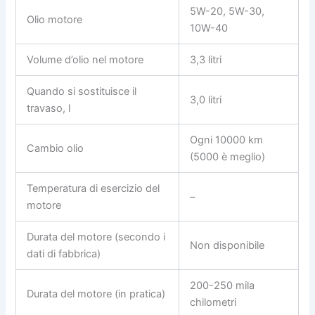
5W-20, 5W-30,
Olio motore
10W-40
Volume d’olio nel motore
3,3 litri
Quando si sostituisce il
3,0 litri
travaso, l
Ogni 10000 km
Cambio olio
(5000 è meglio)
Temperatura di esercizio del
–
motore
Durata del motore (secondo i
Non disponibile
dati di fabbrica)
200-250 mila
Durata del motore (in pratica)
chilometri