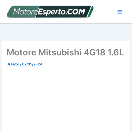
Vai
al
contenuto
Motore Mitsubishi 4G18 1.6L
Di
Enzo
/
07/05/2024