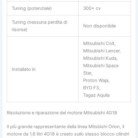
Tuning (potenziale)
300+ cv
Tuning (nessuna perdita di
Non disponibile
risorse)
Mitsubishi Colt,
Mitsubishi Lancer,
Mitsubishi Kuda,
Mitsubishi Space
Installato in
Star,
Proton Waja,
BYD F3,
Tagaz Aquila
Risoluzione e riparazione del motore Mitsubishi 4G18
Il più grande rappresentante della linea Mitsbishi Orion, il
motore da 1,6 litri 4G18 è creato sullo stesso blocco cilindri