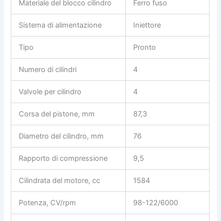
Materiale del blocco cilindro
Ferro fuso
Sistema di alimentazione
Iniettore
Tipo
Pronto
Numero di cilindri
4
Valvole per cilindro
4
Corsa del pistone, mm
87,3
Diametro del cilindro, mm
76
Rapporto di compressione
9,5
Cilindrata del motore, cc
1584
Potenza, CV/rpm
98-122/6000