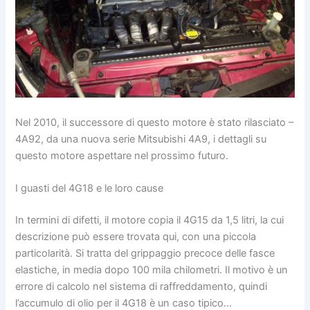
Nel 2010, il successore di questo motore è stato rilasciato –
4A92, da una nuova serie Mitsubishi 4A9, i dettagli su
questo motore aspettare nel prossimo futuro.
I guasti del 4G18 e le loro cause
In termini di difetti, il motore copia il 4G15 da 1,5 litri, la cui
descrizione può essere trovata qui, con una piccola
particolarità. Si tratta del grippaggio precoce delle fasce
elastiche, in media dopo 100 mila chilometri. Il motivo è un
errore di calcolo nel sistema di raffreddamento, quindi
l’accumulo di olio per il 4G18 è un caso tipico…