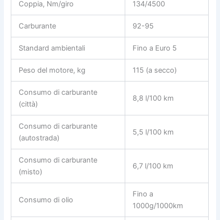
Coppia, Nm/giro
134/4500
Carburante
92-95
Standard ambientali
Fino a Euro 5
Peso del motore, kg
115 (a secco)
Consumo di carburante
8,8 l/100 km
(città)
Consumo di carburante
5,5 l/100 km
(autostrada)
Consumo di carburante
6,7 l/100 km
(misto)
Fino a
Consumo di olio
1000g/1000km